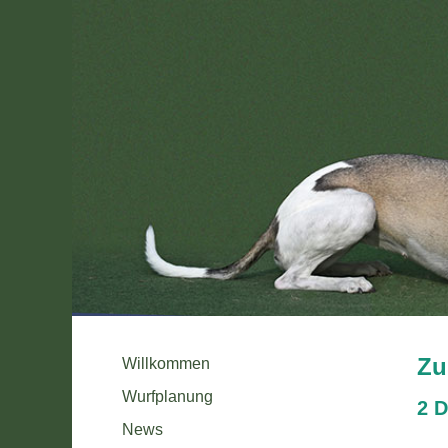
Zu
Willkommen
Wurfplanung
2 D
News