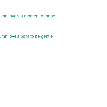
umn love's a moment of hope
umn love's born to be gentle