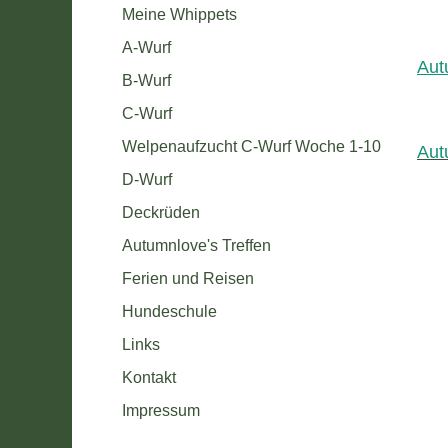
Meine Whippets
A-Wurf
Aut
B-Wurf
C-Wurf
Welpenaufzucht C-Wurf Woche 1-10
Aut
D-Wurf
Deckrüden
Autumnlove's Treffen
Ferien und Reisen
Hundeschule
Links
Kontakt
Impressum